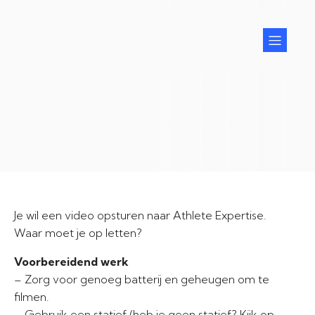
Je wil een video opsturen naar Athlete Expertise.
Waar moet je op letten?
Voorbereidend werk
– Zorg voor genoeg batterij en geheugen om te
filmen.
– Gebruik een statief (heb je geen statief? Kijk op